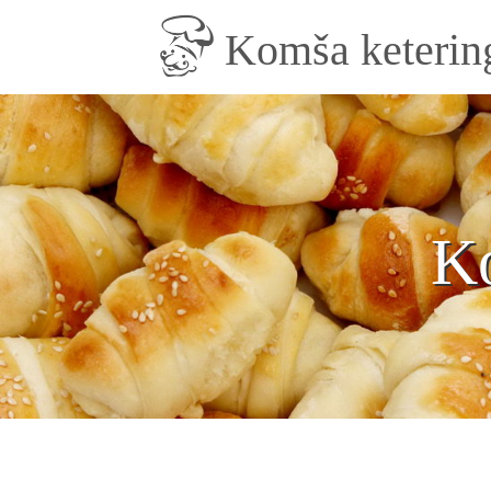
Skip to main content
Komša keterin
K