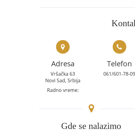
Kontak
Adresa
Telefon
Vršačka 63
061/601-78-0
Novi Sad, Srbija
Radno vreme:
Gde se nalazimo