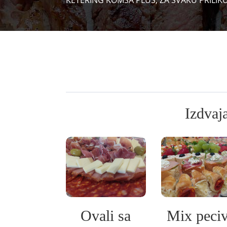
KETERING KOMŠA PLUS, ZA SVAKU PRILIKU, 
Izdvaj
Ovali sa
Mix peci